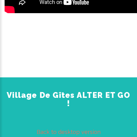
Village De Gîtes ALTER ET GO
!
Back to desktop version