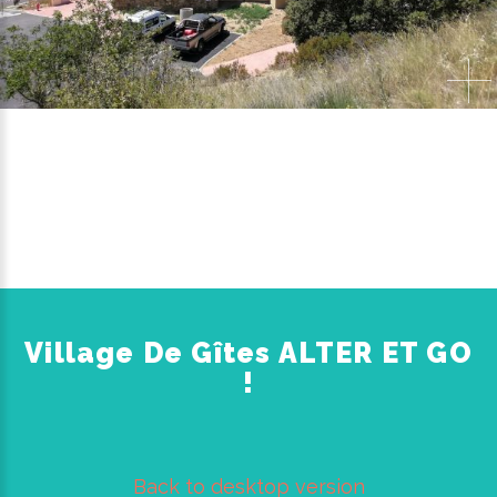
Village De Gîtes ALTER ET GO
!
Back to desktop version